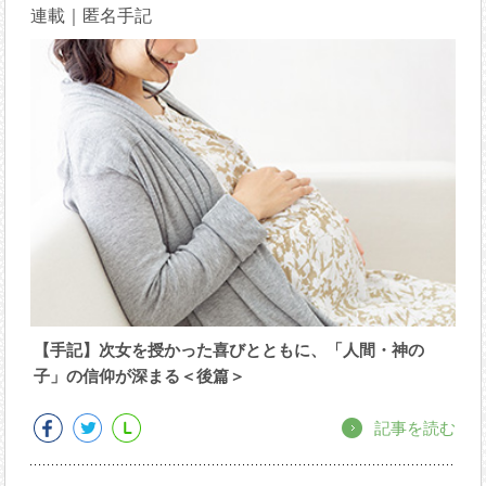
連載｜匿名手記
【手記】次女を授かった喜びとともに、「人間・神の
子」の信仰が深まる＜後篇＞
記事を読む