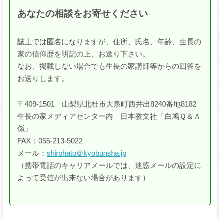
あなたの相談をお寄せください
誌上では匿名になりますが、住所、氏名、年齢、生長の
家の信仰歴を明記の上、お送り下さい。
なお、掲載しない場合でも生長の家講師等からの回答を
お送りします。
〒409-1501 山梨県北杜市大泉町西井出8240番地8182
生長の家メディアセンター内 日本教文社「白鳩Ｑ＆Ａ
係」
FAX：055-213-5022
メール：
shirohato＠kyobunsha.jp
（携帯電話のキャリアメールでは、迷惑メールの設定に
よって受信が出来ない場合があります）