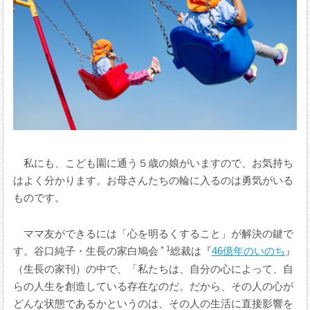
私にも、こども園に通う５歳の娘がいますので、お気持ち
はよく分かります。お母さんたちの輪に入るのは勇気がいる
ものです。
ママ友ができるには「心を明るくすること」が解決の鍵で
＊1
す。谷口純子・生長の家白鳩会
総裁は『
46億年のいのち
』
（生長の家刊）の中で、「私たちは、自分の心によって、自
らの人生を創造している存在なのだ。だから、その人の心が
どんな状態であるかというのは、その人の生活に直接影響を