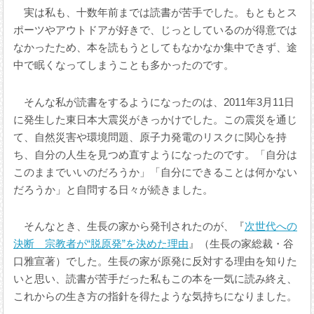
実は私も、十数年前までは読書が苦手でした。もともとス
ポーツやアウトドアが好きで、じっとしているのが得意では
なかったため、本を読もうとしてもなかなか集中できず、途
中で眠くなってしまうことも多かったのです。
そんな私が読書をするようになったのは、2011年3月11日
に発生した東日本大震災がきっかけでした。この震災を通じ
て、自然災害や環境問題、原子力発電のリスクに関心を持
ち、自分の人生を見つめ直すようになったのです。「自分は
このままでいいのだろうか」「自分にできることは何かない
だろうか」と自問する日々が続きました。
そんなとき、生長の家から発刊されたのが、『
次世代への
決断 宗教者が“脱原発”を決めた理由
』（生長の家総裁・谷
口雅宣著）でした。生長の家が原発に反対する理由を知りた
いと思い、読書が苦手だった私もこの本を一気に読み終え、
これからの生き方の指針を得たような気持ちになりました。