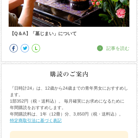
【Q＆A】「墓じまい」について
記事を読む
『日時計24』は、12歳から24歳までの青年男女におすすめし
ます。
1部352円（税・送料込）。 毎月確実にお求めになるために
年間購読をおすすめします。
年間購読料は、1年（12冊）分、3,850円（税・送料込）。
特定商取引法に基づく表記