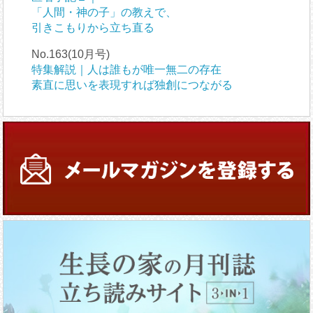
「人間・神の子」の教えで、
引きこもりから立ち直る
No.163(10月号)
特集解説｜人は誰もが唯一無二の存在
素直に思いを表現すれば独創につながる