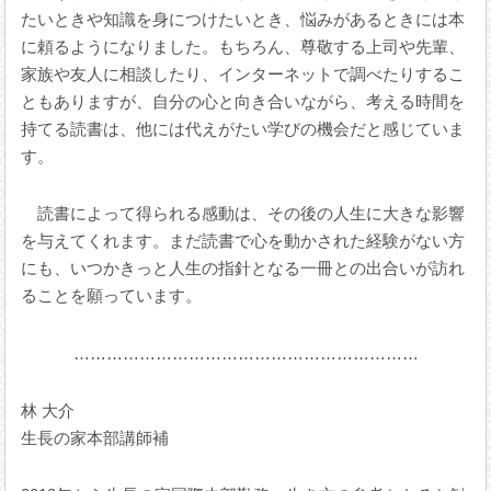
たいときや知識を身につけたいとき、悩みがあるときには本
に頼るようになりました。もちろん、尊敬する上司や先輩、
家族や友人に相談したり、インターネットで調べたりするこ
ともありますが、自分の心と向き合いながら、考える時間を
持てる読書は、他には代えがたい学びの機会だと感じていま
す。
読書によって得られる感動は、その後の人生に大きな影響
を与えてくれます。まだ読書で心を動かされた経験がない方
にも、いつかきっと人生の指針となる一冊との出合いが訪れ
ることを願っています。
………………………………………………………
林 大介
生長の家本部講師補