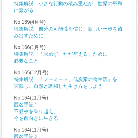
特集解説｜小さな行動の積み重ねが、世界の平和
に繋がる
No.169(4月号)
特集解説｜自分の可能性を信じ、新しい一歩を踏
み出すために
No.166(1月号)
特集解説｜「求めず、ただ与える」ために
必要なこと
No.165(12月号)
特集解説｜「ノーミート、低炭素の食生活」を
実践し、自然と調和した生き方をしよう
No.164(11月号)
匿名手記１｜
不登校を乗り越え、
今を前向きに生きる
No.164(11月号)
匿名手記２｜