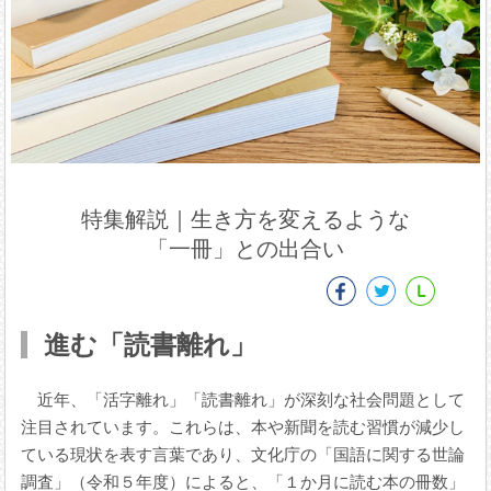
特集解説｜生き方を変えるような
「一冊」との出合い
進む「読書離れ」
近年、「活字離れ」「読書離れ」が深刻な社会問題として
注目されています。これらは、本や新聞を読む習慣が減少し
ている現状を表す言葉であり、文化庁の「国語に関する世論
調査」（令和５年度）によると、「１か月に読む本の冊数」