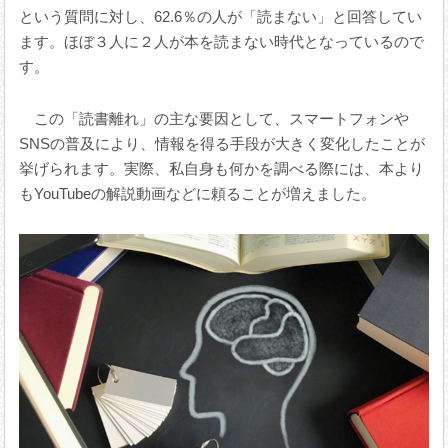
という質問に対し、62.6％の人が「読まない」と回答してい
ます。ほぼ３人に２人が本を読まない時代となっているので
す。
この「読書離れ」の主な要因として、スマートフォンや
SNSの普及により、情報を得る手段が大きく変化したことが
挙げられます。実際、私自身も何かを調べる際には、本より
もY‌o‌uT‌u‌b‌eの解説動画などに頼ることが増えました。