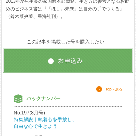
2013年から生長の家国際本部勤務。生き方の参考となるお勧
めのビジネス書は『「ほしい未来」は自分の手でつくる』
（鈴木菜央著、星海社刊）。
この記事を掲載した号を購入したい。
Topへ戻る
バックナンバー
No.197(8月号)
特集解説｜執着心を手放し、
自由な心で生きよう