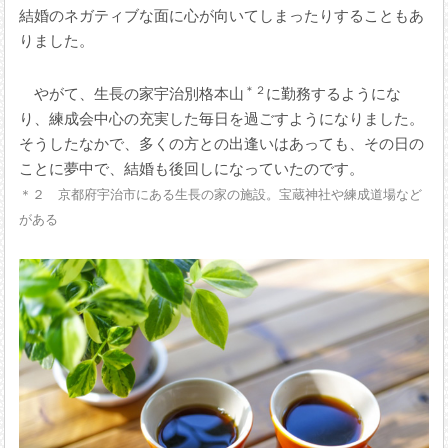
結婚のネガティブな面に心が向いてしまったりすることもあ
りました。
＊２
やがて、生長の家宇治別格本山
に勤務するようにな
り、練成会中心の充実した毎日を過ごすようになりました。
そうしたなかで、多くの方との出逢いはあっても、その日の
ことに夢中で、結婚も後回しになっていたのです。
＊２ 京都府宇治市にある生長の家の施設。宝蔵神社や練成道場など
がある