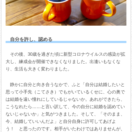
自分を許し、認める
その後、30歳を過ぎた頃に新型コロナウイルスの感染が拡
大し、練成会が開催できなくなりました。出逢いもなくな
り、生活も大きく変わりました。
静かに自分と向き合うなかで、ふと「自分は結婚したいと
思って小手先（こてさき）でもがいているくせに、心の奥で
は結婚を遠い憧れにしているじゃないか。あれができたら、
こうなれたら……と言い訳して、今の自分に結婚を認めてい
ないじゃないか」と気がつきました。そして、「そのまま、
今、結婚していいんだよ」と自分自身に許可してあげよ
う！ と思ったのです。相手がいたわけではありませんが、