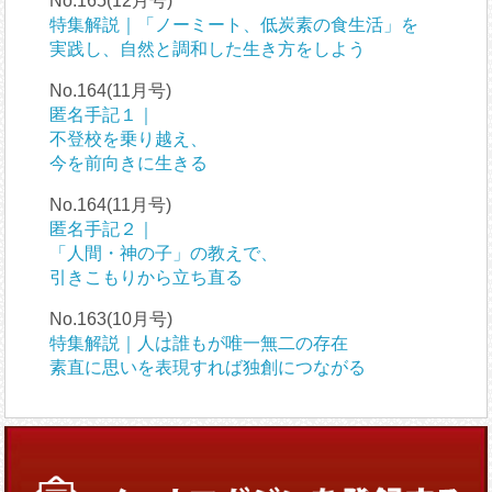
No.165(12月号)
特集解説｜「ノーミート、低炭素の食生活」を
実践し、自然と調和した生き方をしよう
No.164(11月号)
匿名手記１｜
不登校を乗り越え、
今を前向きに生きる
No.164(11月号)
匿名手記２｜
「人間・神の子」の教えで、
引きこもりから立ち直る
No.163(10月号)
特集解説｜人は誰もが唯一無二の存在
素直に思いを表現すれば独創につながる