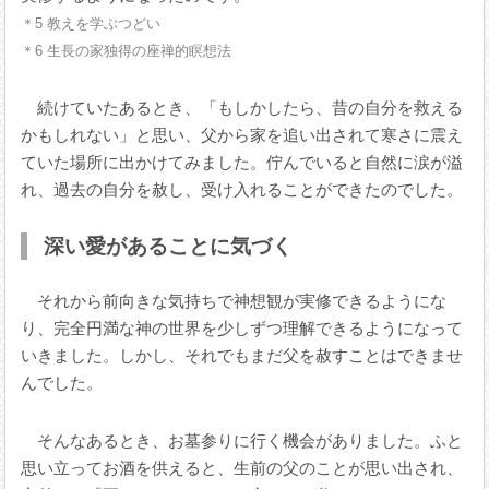
＊5 教えを学ぶつどい
＊6 生長の家独得の座禅的瞑想法
続けていたあるとき、「もしかしたら、昔の自分を救える
かもしれない」と思い、父から家を追い出されて寒さに震え
ていた場所に出かけてみました。佇んでいると自然に涙が溢
れ、過去の自分を赦し、受け入れることができたのでした。
深い愛があることに気づく
それから前向きな気持ちで神想観が実修できるようにな
り、完全円満な神の世界を少しずつ理解できるようになって
いきました。しかし、それでもまだ父を赦すことはできませ
んでした。
そんなあるとき、お墓参りに行く機会がありました。ふと
思い立ってお酒を供えると、生前の父のことが思い出され、