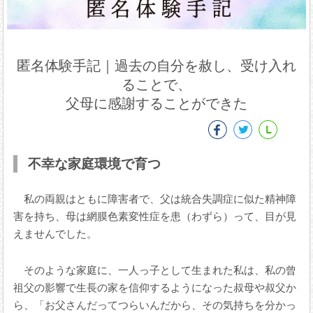
匿名体験手記｜過去の自分を赦し、受け入れ
ることで、
父母に感謝することができた
不幸な家庭環境で育つ
私の両親はともに障害者で、父は統合失調症に似た精神障
害を持ち、母は網膜色素変性症を患（わずら）って、目が見
えませんでした。
そのような家庭に、一人っ子として生まれた私は、私の曾
祖父の影響で生長の家を信仰するようになった叔母や叔父か
ら、「お父さんだってつらいんだから、その気持ちを分かっ