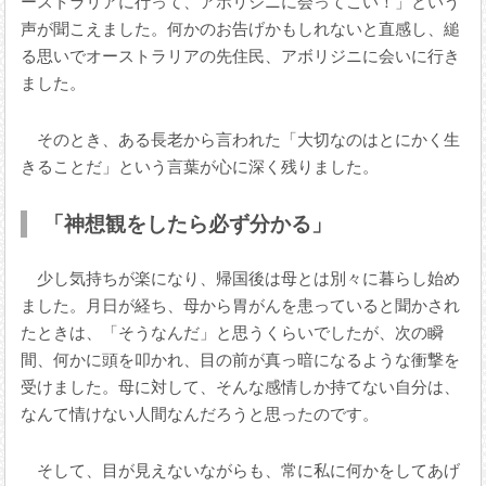
ーストラリアに行って、アボリジニに会ってこい！」という
声が聞こえました。何かのお告げかもしれないと直感し、縋
る思いでオーストラリアの先住民、アボリジニに会いに行き
ました。
そのとき、ある長老から言われた「大切なのはとにかく生
きることだ」という言葉が心に深く残りました。
「神想観をしたら必ず分かる」
少し気持ちが楽になり、帰国後は母とは別々に暮らし始め
ました。月日が経ち、母から胃がんを患っていると聞かされ
たときは、「そうなんだ」と思うくらいでしたが、次の瞬
間、何かに頭を叩かれ、目の前が真っ暗になるような衝撃を
受けました。母に対して、そんな感情しか持てない自分は、
なんて情けない人間なんだろうと思ったのです。
そして、目が見えないながらも、常に私に何かをしてあげ