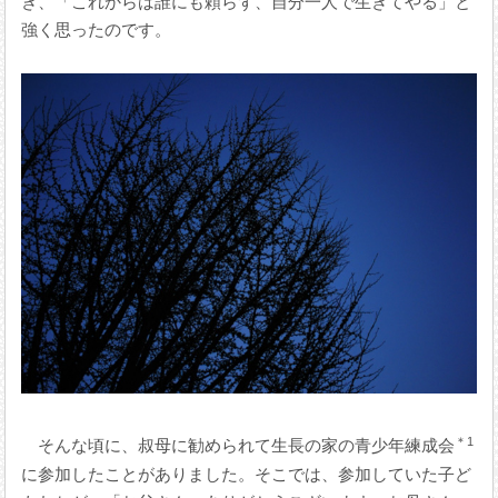
き、「これからは誰にも頼らず、自分一人で生きてやる」と
強く思ったのです。
＊1
そんな頃に、叔母に勧められて生長の家の青少年練成会
に参加したことがありました。そこでは、参加していた子ど