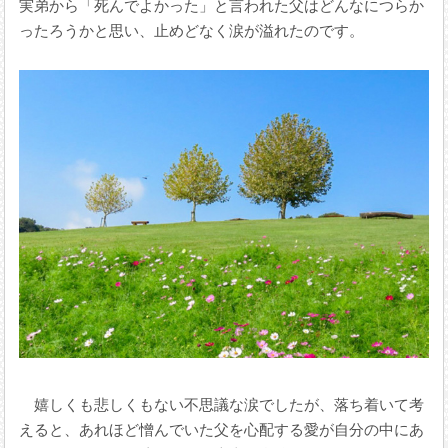
実弟から「死んでよかった」と言われた父はどんなにつらか
ったろうかと思い、止めどなく涙が溢れたのです。
嬉しくも悲しくもない不思議な涙でしたが、落ち着いて考
えると、あれほど憎んでいた父を心配する愛が自分の中にあ