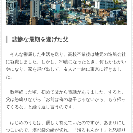
悲惨な最期を遂げた父
そんな鬱屈した生活を送り、高校卒業後は地元の造船会社
に就職しました。しかし、20歳になったとき、何もかもがい
やになり、家を飛び出して、友人と一緒に東京に行きまし
た。
数年経った頃、初めて父から電話がありました。すると、
父は怒鳴りながら「お前は俺の息子じゃないから、もう帰っ
てくるな」と繰り返し言うのです。
はじめのうちは、優しく答えていたのですが、あまりにし
つこいので、堪忍袋の緒が切れ、「帰るもんか！」と怒鳴り