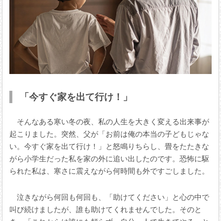
「今すぐ家を出て行け！」
そんなある寒い冬の夜、私の人生を大きく変える出来事が
起こりました。突然、父が「お前は俺の本当の子どもじゃな
い。今すぐ家を出て行け！」と怒鳴りちらし、畳をたたきな
がら小学生だった私を家の外に追い出したのです。恐怖に駆
られた私は、寒さに震えながら何時間も外ですごしました。
泣きながら何回も何回も、「助けてください」と心の中で
叫び続けましたが、誰も助けてくれませんでした。そのと