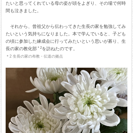
たいと思ってくれている母の姿が頭をよぎり、その場で何時
間も泣きました。
それから、曾祖父から伝わってきた生長の家を勉強してみ
たいという気持ちになりました。本で学んでいると、子ども
の頃に参加した練成会に行ってみたいという思いが募り、生
＊2
長の家の教化部
を訪ねたのです。
＊2 生長の家の布教・伝道の拠点