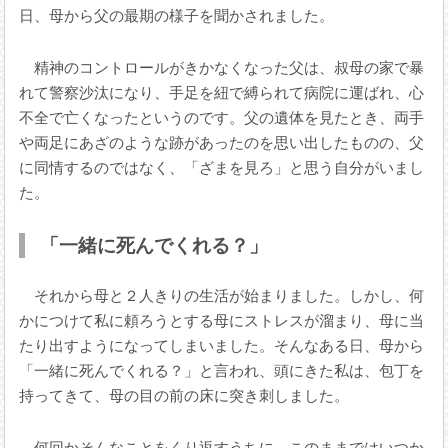
日、母から父の最期の様子を聞かされました。
精神のコントロールがきかなくなった父は、叔母の家で暴
れて警察沙汰になり、手足を紐で縛られて病院に運ばれ、心
不全で亡くなったというのです。父の遺体を見たとき、両手
や両足にあざのような跡があったのを思い出したものの、父
に同情するのではなく、「ざまを見ろ」と思う自分がいまし
た。
「一緒に死んでくれる？」
それから母と２人きりの生活が始まりました。しかし、何
かにつけて私に頼ろうとする母にストレスが溜まり、母に当
たり出すようになってしまいました。そんなある日、母から
「一緒に死んでくれる？」と言われ、頭にきた私は、包丁を
持ってきて、母の目の前の床に突き刺しました。
何回かそんなことをくり返すうちに、このままではいつか