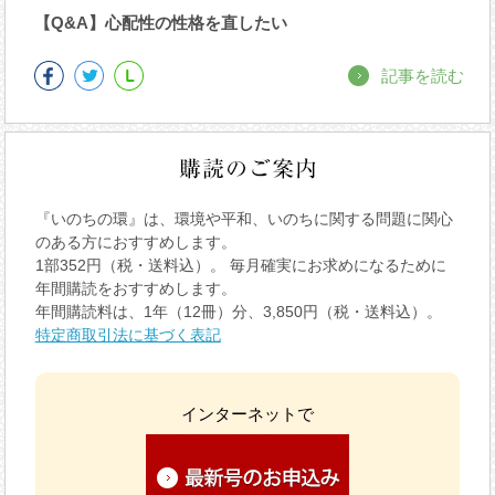
【Q&A】心配性の性格を直したい
記事を読む
『いのちの環』は、環境や平和、いのちに関する問題に関心
のある方におすすめします。
1部352円（税・送料込）。 毎月確実にお求めになるために
年間購読をおすすめします。
年間購読料は、1年（12冊）分、3,850円（税・送料込）。
特定商取引法に基づく表記
インターネットで