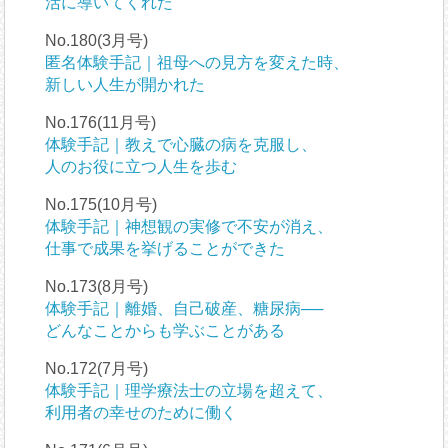
活に導いてくれた
No.180(3月号)
匿名体験手記｜祖母への見方を変えた時、
新しい人生が開かれた
No.176(11月号)
体験手記｜教えで心臓の病を克服し、
人のお役に立つ人生を歩む
No.175(10月号)
体験手記｜神想観の実修で不安が消え、
仕事で成果を挙げることができた
No.173(8月号)
体験手記｜離婚、自己破産、糖尿病──
どんなことからも学ぶことがある
No.172(7月号)
体験手記｜理学療法士の立場を超えて、
利用者の幸せのために働く