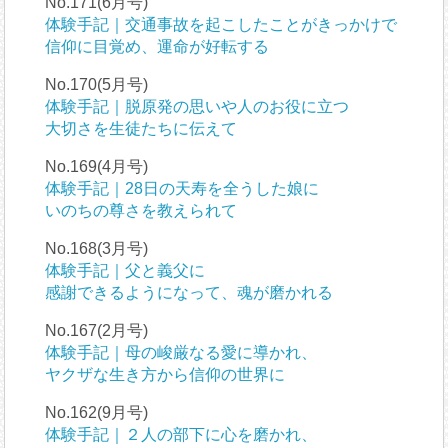
No.171(6月号)
体験手記｜交通事故を起こしたことがきっかけで
信仰に目覚め、運命が好転する
No.170(5月号)
体験手記｜脱原発の思いや人のお役に立つ
大切さを生徒たちに伝えて
No.169(4月号)
体験手記｜28日の天寿を全うした娘に
いのちの尊さを教えられて
No.168(3月号)
体験手記｜父と義父に
感謝できるようになって、魂が磨かれる
No.167(2月号)
体験手記｜母の峻厳なる愛に導かれ、
ヤクザな生き方から信仰の世界に
No.162(9月号)
体験手記｜２人の部下に心を磨かれ、